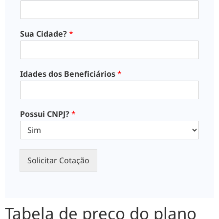
Sua Cidade?
*
Idades dos Beneficiários
*
Possui CNPJ?
*
Solicitar Cotação
Tabela de preço do plano