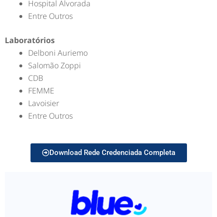
Hospital Alvorada
Entre Outros
Laboratórios
Delboni Auriemo
Salomão Zoppi
CDB
FEMME
Lavoisier
Entre Outros
Download Rede Credenciada Completa