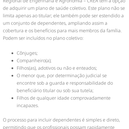
Regional de Engenharia e Agronomia – CREA têm a opção
de adquirir um plano de saúde coletivo. Este plano não se
limita apenas ao titular; ele também pode ser estendido a
um conjunto de dependentes, ampliando assim a
cobertura e os benefícios para mais membros da família.
Podem ser incluídos no plano coletivo:
Cônjuges;
Companheiro(a);
Filhos(as), adotivos ou não e enteados;
O menor que, por determinação judicial se
encontre sob a guarda e responsabilidade do
beneficiário titular ou sob sua tutela;
Filhos de qualquer idade comprovadamente
incapazes.
O processo para incluir dependentes é simples e direto,
permitindo que os profissionais possam rapidamente