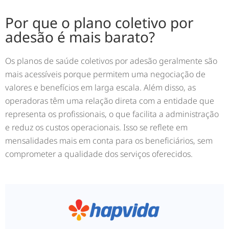
Por que o plano coletivo por
adesão é mais barato?
Os planos de saúde coletivos por adesão geralmente são
mais acessíveis porque permitem uma negociação de
valores e benefícios em larga escala. Além disso, as
operadoras têm uma relação direta com a entidade que
representa os profissionais, o que facilita a administração
e reduz os custos operacionais. Isso se reflete em
mensalidades mais em conta para os beneficiários, sem
comprometer a qualidade dos serviços oferecidos.