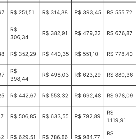
97
R$ 251,51
R$ 314,38
R$ 393,45
R$ 555,72
R$
R$ 382,91
R$ 479,22
R$ 676,87
306,34
38
R$ 352,29
R$ 440,35
R$ 551,10
R$ 778,40
R$
97
R$ 498,03
R$ 623,29
R$ 880,36
398,44
25
R$ 442,67
R$ 553,32
R$ 692,48
R$ 978,09
R$
57
R$ 506,85
R$ 633,55
R$ 792,89
1.119,91
R$
32
R$ 629,51
R$ 786,86
R$ 984,77