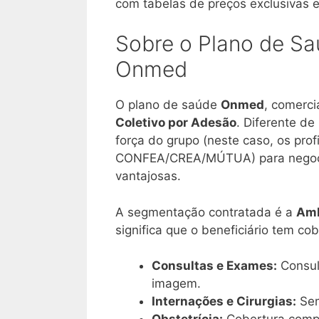
com tabelas de preços exclusivas e
Sobre o Plano de Sa
Onmed
O plano de saúde
Onmed
, comerci
Coletivo por Adesão
. Diferente de
força do grupo (neste caso, os prof
CONFEA/CREA/MÚTUA) para negociar
vantajosas
.
A segmentação contratada é a
Amb
significa que o beneficiário tem cob
Consultas e Exames:
Consult
imagem.
Internações e Cirurgias:
Sem