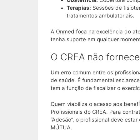
Obstetrícia:
Cobertura comple
Terapias:
Sessões de fisioter
tratamentos ambulatoriais.
A Onmed foca na excelência do ate
tenha suporte em qualquer momento
O CREA não fornece
Um erro comum entre os profissiona
de saúde. É fundamental esclarece
tem a função de fiscalizar o exercíci
Quem viabiliza o acesso aos benef
Profissionais do CREA
. Para contr
“Adesão”, o profissional deve esta
MÚTUA
.