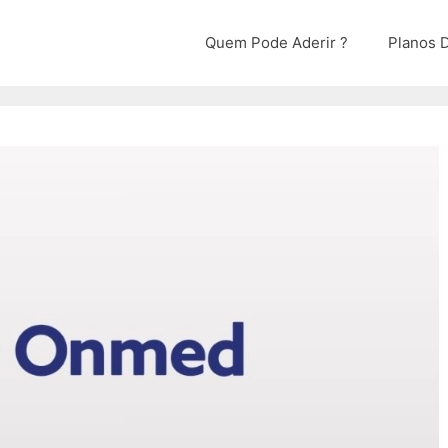
Quem Pode Aderir ?
Planos D