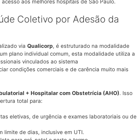
 acesso aos melhores hospitais de São Paulo.
úde Coletivo por Adesão da
alizado via
Qualicorp
, é estruturado na modalidade
 um plano individual comum, esta modalidade utiliza a
issionais vinculados ao sistema
 condições comerciais e de carência muito mais
ulatorial + Hospitalar com Obstetrícia (AHO)
. Isso
ertura total para:
as eletivas, de urgência e exames laboratoriais ou de
 limite de dias, inclusive em UTI.