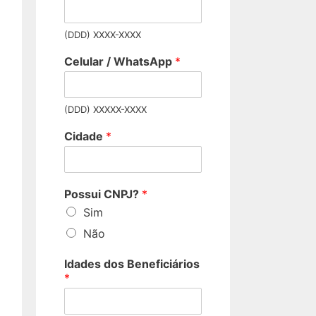
(DDD) XXXX-XXXX
Celular / WhatsApp
*
(DDD) XXXXX-XXXX
Cidade
*
Possui CNPJ?
*
Sim
Não
Idades dos Beneficiários
*