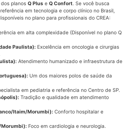
e dos planos
Q Plus
e
Q Confort
. Se você busca
eferência em tecnologia e corpo clínico no Brasil,
isponíveis no plano para profissionais do CREA:
rência em alta complexidade (Disponível no plano Q
dade Paulista):
Excelência em oncologia e cirurgias
.
lista):
Atendimento humanizado e infraestrutura de
Portuguesa):
Um dos maiores polos de saúde da
ecialista em pediatria e referência no Centro de SP.
ópolis):
Tradição e qualidade em atendimento
Franco/Itaim/Morumbi):
Conforto hospitalar e
e/Morumbi):
Foco em cardiologia e neurologia.