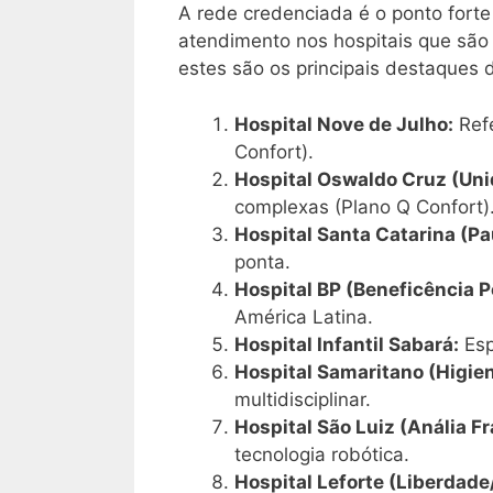
A rede credenciada é o ponto fort
atendimento nos hospitais que são r
estes são os principais destaques d
Hospital Nove de Julho:
Refe
Confort).
Hospital Oswaldo Cruz (Uni
complexas (Plano Q Confort)
Hospital Santa Catarina (Pau
ponta.
Hospital BP (Beneficência 
América Latina.
Hospital Infantil Sabará:
Esp
Hospital Samaritano (Higien
multidisciplinar.
Hospital São Luiz (Anália 
tecnologia robótica.
Hospital Leforte (Liberdad