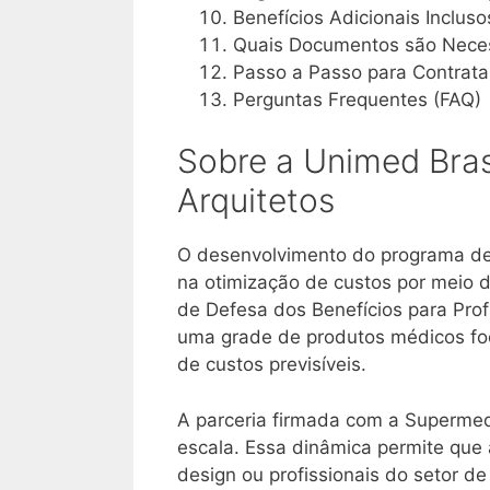
Benefícios Adicionais Inclus
Quais Documentos são Neces
Passo a Passo para Contratar
Perguntas Frequentes (FAQ)
Sobre a Unimed Brasi
Arquitetos
O desenvolvimento do programa de 
na otimização de custos por meio d
de Defesa dos Benefícios para Profi
uma grade de produtos médicos foc
de custos previsíveis
.
A parceria firmada com a Superme
escala
. Essa dinâmica permite que 
design ou profissionais do setor 