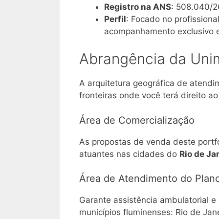
Registro na ANS
: 508.040/2
Perfil
: Focado no profissiona
acompanhamento exclusivo em
Abrangência da Unim
A arquitetura geográfica de atendi
fronteiras onde você terá direito ao
Área de Comercialização
As propostas de venda deste portfó
atuantes nas cidades do
Rio de Ja
Área de Atendimento do Plan
Garante assistência ambulatorial 
municípios fluminenses: Rio de Jan