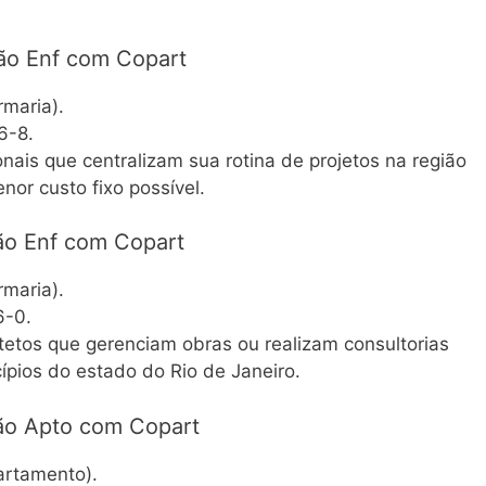
ão Enf com Copart
rmaria).
6-8.
ionais que centralizam sua rotina de projetos na região
or custo fixo possível.
ão Enf com Copart
rmaria).
6-0.
tetos que gerenciam obras ou realizam consultorias
ípios do estado do Rio de Janeiro.
ão Apto com Copart
partamento).