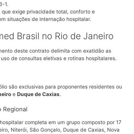
6-1.
l que exige privacidade total, conforto e
 situações de internação hospitalar.
ed Brasil no Rio de Janeiro
mento deste contrato delimita com exatidão as
 uso de consultas eletivas e rotinas hospitalares
.
lio são exclusivas para proponentes residentes ou
neiro
e
Duque de Caxias
.
o Regional
e hospitalar completa em um grupo composto por 17
eiro, Niterói, São Gonçalo, Duque de Caxias, Nova