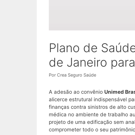
Plano de Saúde
de Janeiro par
Por
Crea Seguro Saúde
A adesão ao convênio
Unimed Bras
alicerce estrutural indispensável p
finanças contra sinistros de alto cu
médica no ambiente de trabalho au
projeto de uma edificação sem anal
comprometer todo o seu patrimônio