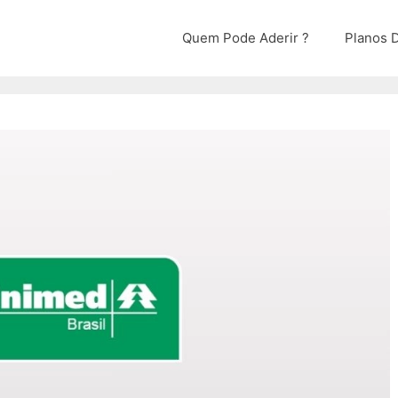
Quem Pode Aderir ?
Planos D