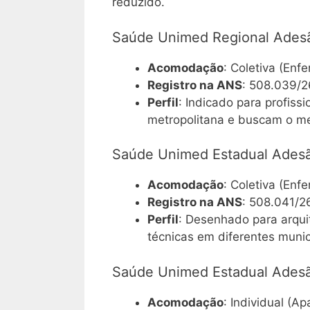
reduzido.
Saúde Unimed Regional Ades
Acomodação
: Coletiva (Enfe
Registro na ANS
: 508.039/2
Perfil
: Indicado para profiss
metropolitana e buscam o men
Saúde Unimed Estadual Ades
Acomodação
: Coletiva (Enfe
Registro na ANS
: 508.041/2
Perfil
: Desenhado para arqui
técnicas em diferentes munic
Saúde Unimed Estadual Ades
Acomodação
: Individual (A