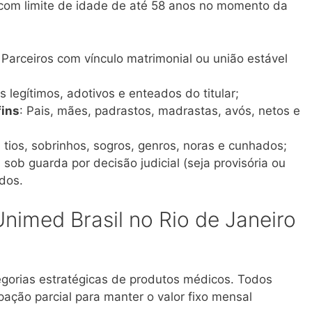
s com limite de idade de até 58 anos no momento da
: Parceiros com vínculo matrimonial ou união estável
os legítimos, adotivos e enteados do titular;
fins
: Pais, mães, padrastos, madrastas, avós, netos e
, tios, sobrinhos, sogros, genros, noras e cunhados;
 sob guarda por decisão judicial (seja provisória ou
ados.
nimed Brasil no Rio de Janeiro
egorias estratégicas de produtos médicos. Todos
ação parcial para manter o valor fixo mensal