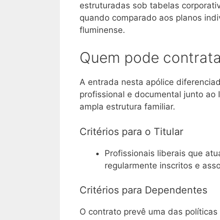
estruturadas sob tabelas corporati
quando comparado aos planos indi
fluminense
.
Quem pode contratar
A entrada nesta apólice diferenciad
profissional e documental junto a
ampla estrutura familiar
.
Critérios para o Titular
Profissionais liberais que a
regularmente inscritos e ass
Critérios para Dependentes
O contrato prevê uma das política