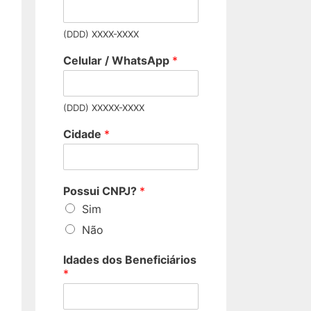
(DDD) XXXX-XXXX
Celular / WhatsApp
*
(DDD) XXXXX-XXXX
Cidade
*
Possui CNPJ?
*
Sim
Não
Idades dos Beneficiários
*