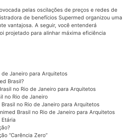
rovocada pelas oscilações de preços e redes de
istradora de benefícios Supermed organizou uma
nte vantajosa
. A seguir, você entenderá
 projetado para alinhar máxima eficiência
 de Janeiro para Arquitetos
d Brasil?
asil no Rio de Janeiro para Arquitetos
l no Rio de Janeiro
rasil no Rio de Janeiro para Arquitetos
imed Brasil no Rio de Janeiro para Arquitetos
 Etária
ção?
ão “Carência Zero”