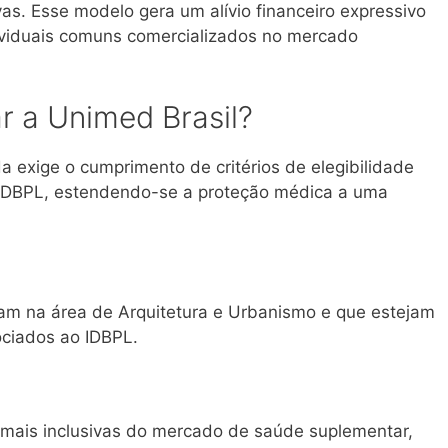
vas
. Esse modelo gera um alívio financeiro expressivo
viduais comuns comercializados no mercado
 a Unimed Brasil?
a exige o cumprimento de critérios de elegibilidade
o IDBPL, estendendo-se a proteção médica a uma
tuam na área de Arquitetura e Urbanismo e que estejam
ociados ao IDBPL.
s mais inclusivas do mercado de saúde suplementar,