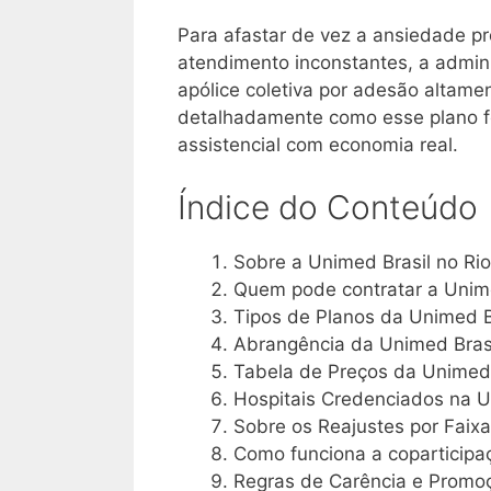
Para afastar de vez a ansiedade p
atendimento inconstantes, a admin
apólice coletiva por adesão altame
detalhadamente como esse plano foi
assistencial com economia real
.
Índice do Conteúdo
Sobre a Unimed Brasil no Rio
Quem pode contratar a Unime
Tipos de Planos da Unimed Br
Abrangência da Unimed Brasi
Tabela de Preços da Unimed B
Hospitais Credenciados na Un
Sobre os Reajustes por Faixa
Como funciona a coparticipa
Regras de Carência e Promoç