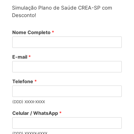
Simulação Plano de Saúde CREA-SP com
Desconto!
Nome Completo
*
E-mail
*
Telefone
*
(DDD) XXXX-XXXX
Celular / WhatsApp
*
(DDD) XXXXX-XXXX