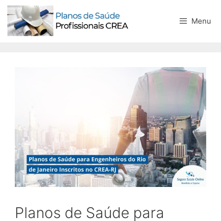
Menu
Planos de Saúde para