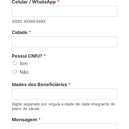
Celular / WhatsApp
*
(DDD) XXXXX-XXXX
Cidade
*
Possui CNPJ?
*
Sim
Não
Idades dos Beneficiários
*
Digite separado por vírgula a idade de cada integrante do
plano de sáude
Mensagem
*